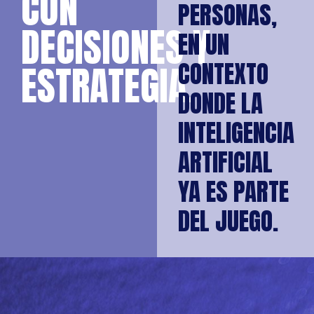
CON
PERSONAS,
DECISIONES Y
EN UN
CONTEXTO
ESTRATEGIA.
DONDE LA
INTELIGENCIA
ARTIFICIAL
YA ES PARTE
DEL JUEGO.