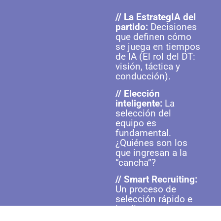
// La EstrategIA del
partido:
Decisiones
que definen cómo
se juega en tiempos
de IA (El rol del DT:
visión, táctica y
conducción).
// Elección
inteligente:
La
selección del
equipo es
fundamental.
¿Quiénes son los
que ingresan a la
“cancha”?
// Smart Recruiting:
Un proceso de
selección rápido e
inteligente, que
tiene como punto