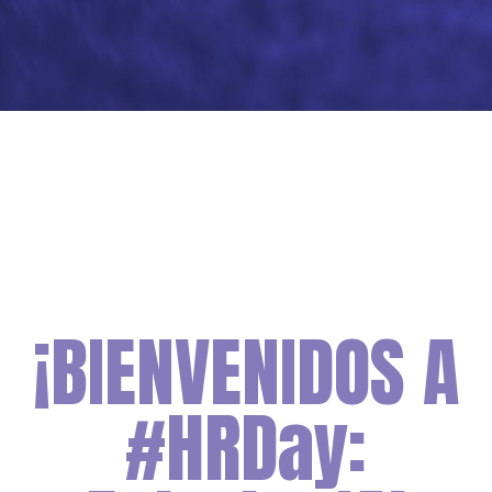
¡BIENVENIDOS A
#HRDay: