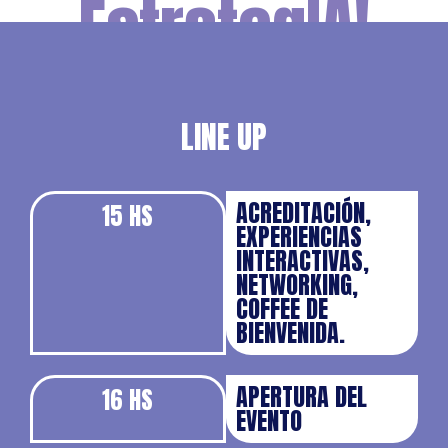
EstrategIA!
LINE UP
ACREDITACIÓN,
15 HS
EXPERIENCIAS
INTERACTIVAS,
NETWORKING,
COFFEE DE
BIENVENIDA.
APERTURA DEL
16 HS
EVENTO