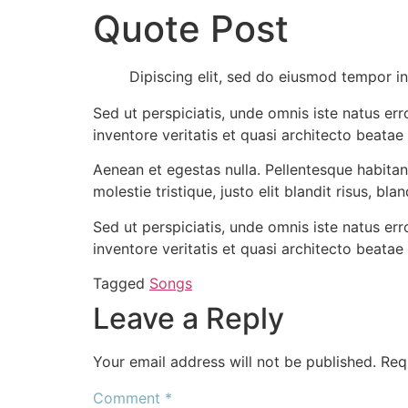
Quote Post
Dipiscing elit, sed do eiusmod tempor in
Sed ut perspiciatis, unde omnis iste natus e
inventore veritatis et quasi architecto beatae
Aenean et egestas nulla. Pellentesque habitan
molestie tristique, justo elit blandit risus, b
Sed ut perspiciatis, unde omnis iste natus e
inventore veritatis et quasi architecto beata
Tagged
Songs
Leave a Reply
Your email address will not be published.
Req
Comment
*