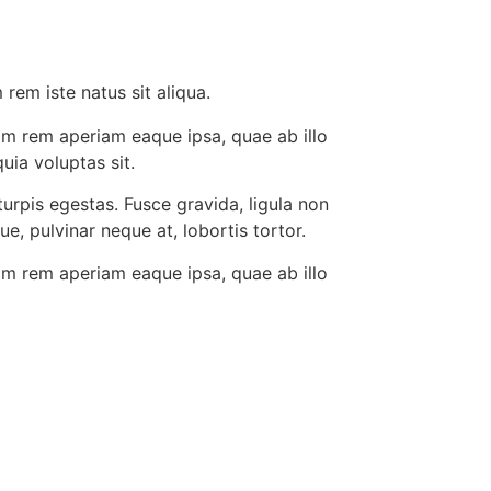
rem iste natus sit aliqua.
am rem aperiam eaque ipsa, quae ab illo
uia voluptas sit.
urpis egestas. Fusce gravida, ligula non
e, pulvinar neque at, lobortis tortor.
am rem aperiam eaque ipsa, quae ab illo