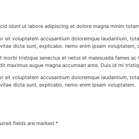
cid idunt ut labore adipiscing et dolore magna minim totam 
rror sit voluptatem accusantium doloremque laudantium, tot
 vitae dicta sunt, explicabo. nemo enim ipsam voluptatem, q
t morbi tristique senectus et netus et malesuada fames ac t
landit maximus augue magna accumsan ante. Duis id mi tristiqu
rror sit voluptatem accusantium doloremque laudantium, tot
e vitae dicta sunt, explicabo. nemo enim ipsam voluptatem.
uired fields are marked
*