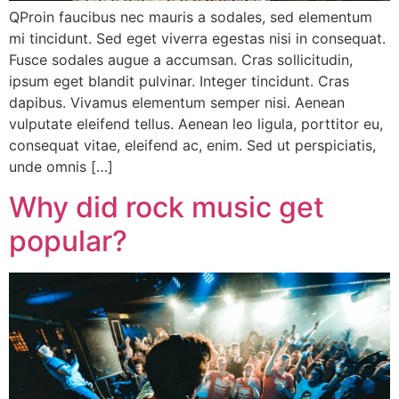
QProin faucibus nec mauris a sodales, sed elementum
mi tincidunt. Sed eget viverra egestas nisi in consequat.
Fusce sodales augue a accumsan. Cras sollicitudin,
ipsum eget blandit pulvinar. Integer tincidunt. Cras
dapibus. Vivamus elementum semper nisi. Aenean
vulputate eleifend tellus. Aenean leo ligula, porttitor eu,
consequat vitae, eleifend ac, enim. Sed ut perspiciatis,
unde omnis […]
Why did rock music get
popular?