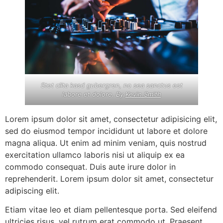
Stet clita kasd gubergren, no sea sanctus est
labore et dolore. By
Kevin Smith
Lorem ipsum dolor sit amet, consectetur adipisicing elit,
sed do eiusmod tempor incididunt ut labore et dolore
magna aliqua. Ut enim ad minim veniam, quis nostrud
exercitation ullamco laboris nisi ut aliquip ex ea
commodo consequat. Duis aute irure dolor in
reprehenderit. Lorem ipsum dolor sit amet, consectetur
adipiscing elit.
Etiam vitae leo et diam pellentesque porta. Sed eleifend
ultricies risus, vel rutrum erat commodo ut. Praesent