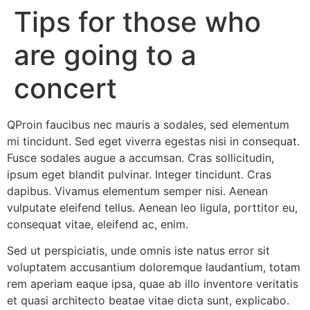
Tips for those who
are going to a
concert
Q
Proin faucibus nec mauris a sodales, sed elementum
mi tincidunt. Sed eget viverra egestas nisi in consequat.
Fusce sodales augue a accumsan. Cras sollicitudin,
ipsum eget blandit pulvinar. Integer tincidunt. Cras
dapibus. Vivamus elementum semper nisi. Aenean
vulputate eleifend tellus. Aenean leo ligula, porttitor eu,
consequat vitae, eleifend ac, enim.
Sed ut perspiciatis, unde omnis iste natus error sit
voluptatem accusantium doloremque laudantium, totam
rem aperiam eaque ipsa, quae ab illo inventore veritatis
et quasi architecto beatae vitae dicta sunt, explicabo.